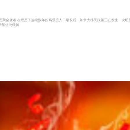
团聚全变难 在经历了连续数年的高强度人口增长后，加拿大移民政策正在发生一次明显
希望借此缓解