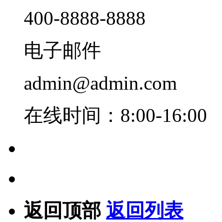
400-8888-8888
电子邮件
admin@admin.com
在线时间：8:00-16:00
返回顶部
返回列表