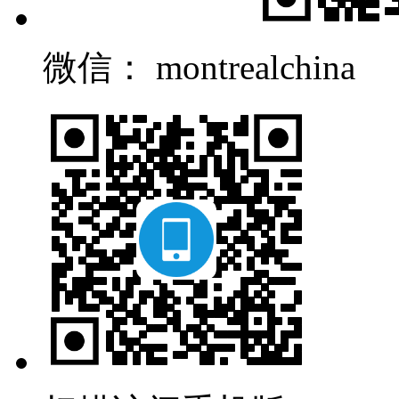
微信： montrealchina