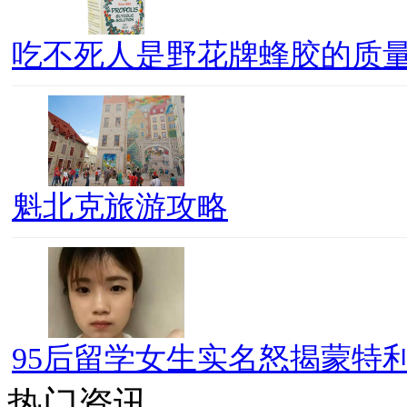
吃不死人是野花牌蜂胶的质
魁北克旅游攻略
95后留学女生实名怒揭蒙特利
热门资讯