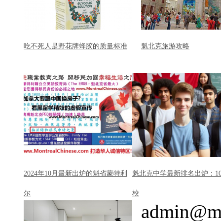
吃不死人是野花牌蜂胶的质量标准
魁北克旅游攻略
2024年10月最新出炉的魁省蒙特利
魁北克中学最新排名出炉：1
尔
校
admin@mo