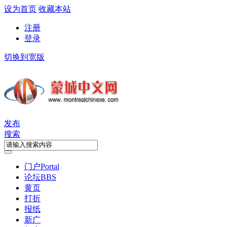
设为首页
收藏本站
注册
登录
切换到宽版
发布
搜索
门户
Portal
论坛
BBS
黄页
打折
报纸
新广