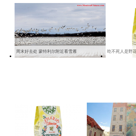
周末好去处 蒙特利尔附近看雪雁
吃不死人是野