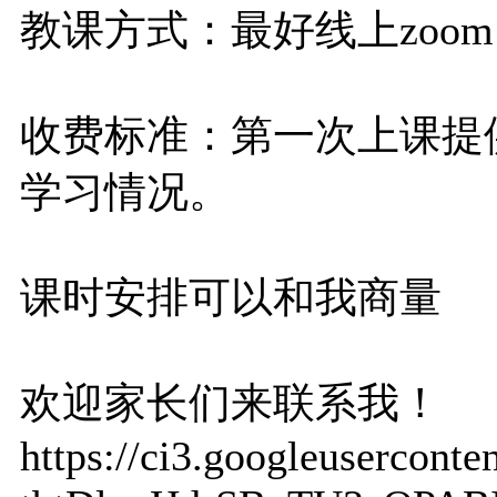
教课方式：最好线上zoo
收费标准：第一次上课提供
学习情况。
课时安排可以和我商量
欢迎家长们来联系我！
https://ci3.googleuser