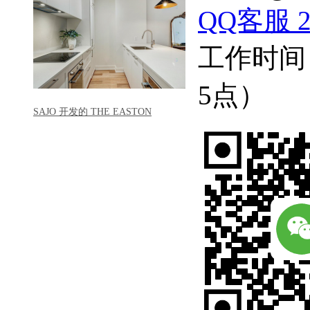
QQ客服 22
工作时间
5点）
SAJO 开发的 THE EASTON