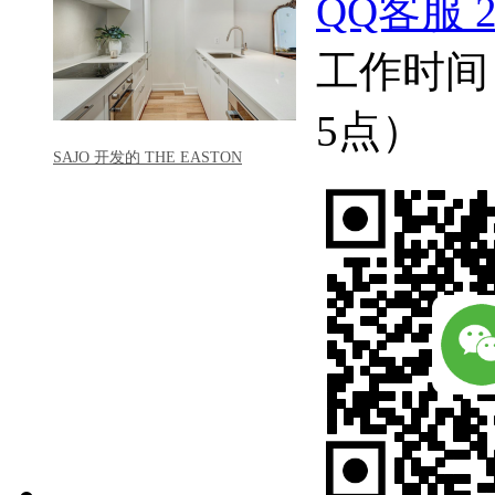
QQ客服 22
工作时间
5点）
SAJO 开发的 THE EASTON