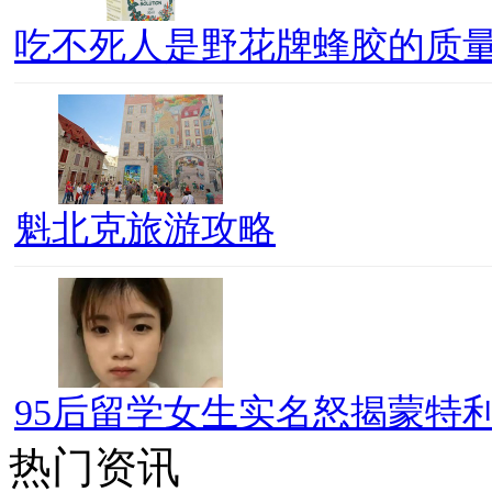
吃不死人是野花牌蜂胶的质
魁北克旅游攻略
95后留学女生实名怒揭蒙特利
热门资讯