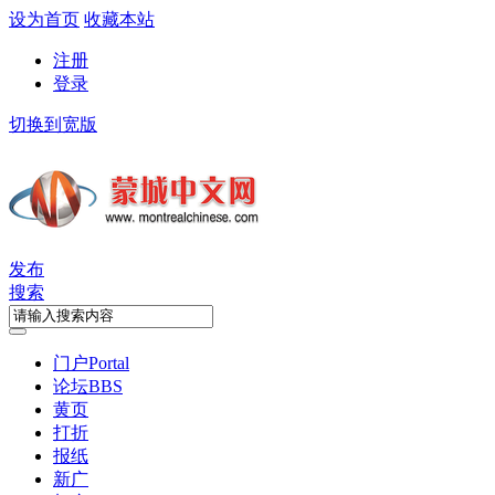
设为首页
收藏本站
注册
登录
切换到宽版
发布
搜索
门户
Portal
论坛
BBS
黄页
打折
报纸
新广