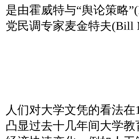
是由霍威特与“舆论策略”(Public
党民调专家麦金特夫(Bill M
人们对大学文凭的看法在
凸显过去十几年间大学教