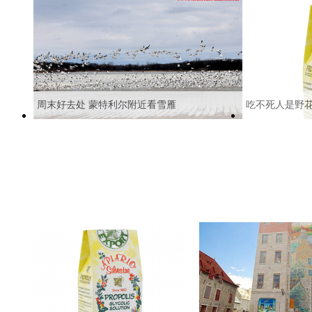
周末好去处 蒙特利尔附近看雪雁
吃不死人是野