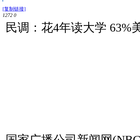
[复制链接]
1272
0
民调：花4年读大学 63%
国家广播公司新闻网(NBC