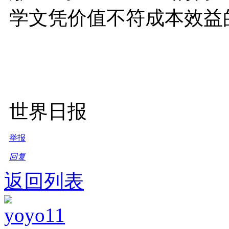
学文凭价值不符成本效益
世界日报
举报
回复
返回列表
yoyo11