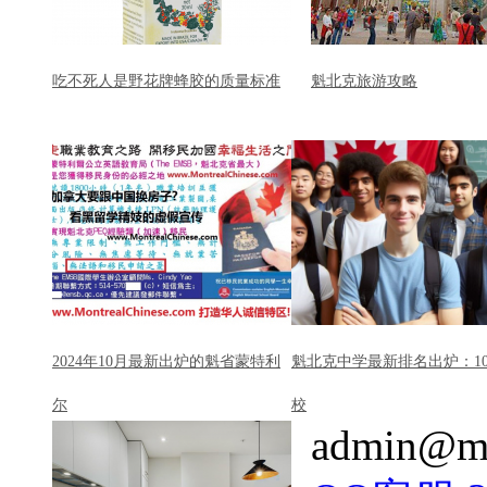
吃不死人是野花牌蜂胶的质量标准
魁北克旅游攻略
2024年10月最新出炉的魁省蒙特利
魁北克中学最新排名出炉：1
尔
校
admin@mo