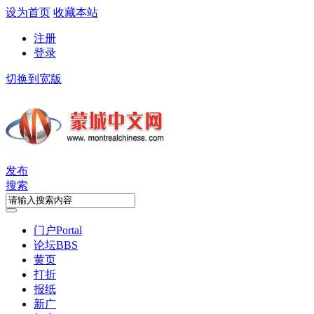
设为首页
收藏本站
注册
登录
切换到宽版
发布
搜索
门户
Portal
论坛
BBS
黄页
打折
报纸
新广