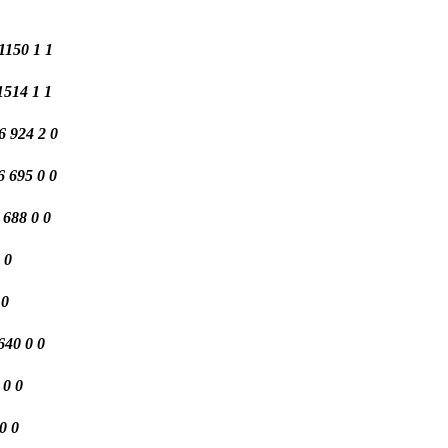
1150
1
1
1514
1
1
06
924
2
0
26
695
0
0
1
688
0
0
0
0
640
0
0
0
0
0
0