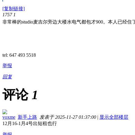
[复制链接]
1757
1
非常棒的studio麦吉尔旁边大楼水电气都包才900。本人已经住
tel: 647 493 5518
举报
回复
评论
1
voxme
新手上路
发表于 2025-11-27 01:37:00
|
显示全部楼层
12月16-1月4号出短租也行
举报