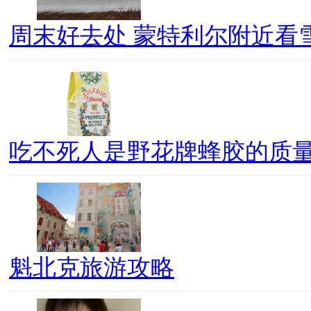
周末好去处 蒙特利尔附近看
吃不死人是野花牌蜂胶的质
魁北克旅游攻略