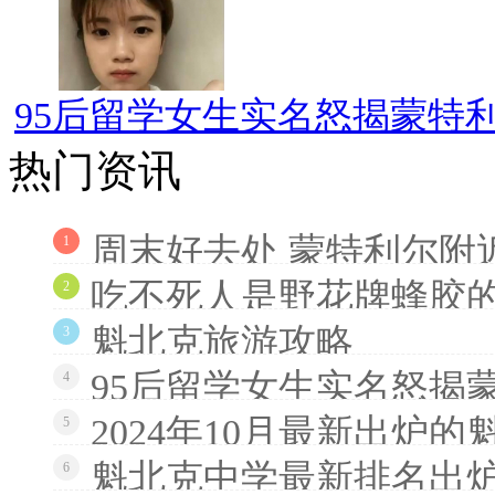
95后留学女生实名怒揭蒙特利
热门资讯
周末好去处 蒙特利尔附
1
吃不死人是野花牌蜂胶
2
魁北克旅游攻略
3
95后留学女生实名怒揭
4
2024年10月最新出炉
5
魁北克中学最新排名出炉
6