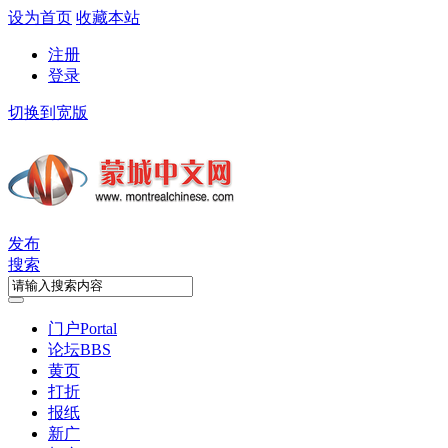
设为首页
收藏本站
注册
登录
切换到宽版
发布
搜索
门户
Portal
论坛
BBS
黄页
打折
报纸
新广