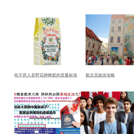
吃不死人是野花牌蜂胶的质量标准
魁北克旅游攻略