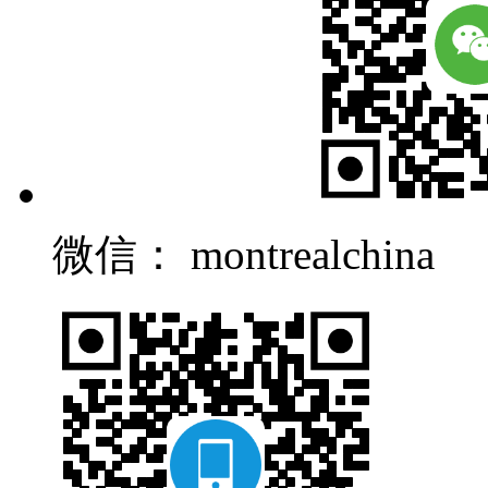
微信： montrealchina