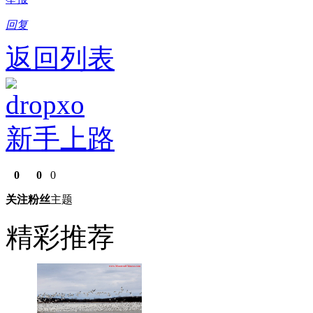
回复
返回列表
dropxo
新手上路
0
0
0
关注
粉丝
主题
精彩推荐