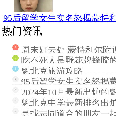
95后留学女生实名怒揭蒙特利
热门资讯
周末好去处 蒙特利尔附
1
吃不死人是野花牌蜂胶
2
魁北克旅游攻略
3
95后留学女生实名怒揭
4
2024年10月最新出炉
5
魁北克中学最新排名出炉
6
寻找志同道合的朋友一
7