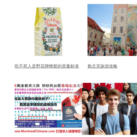
吃不死人是野花牌蜂胶的质量标准
魁北克旅游攻略