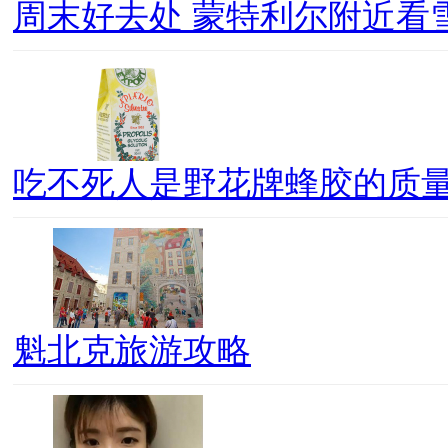
周末好去处 蒙特利尔附近看
吃不死人是野花牌蜂胶的质
魁北克旅游攻略