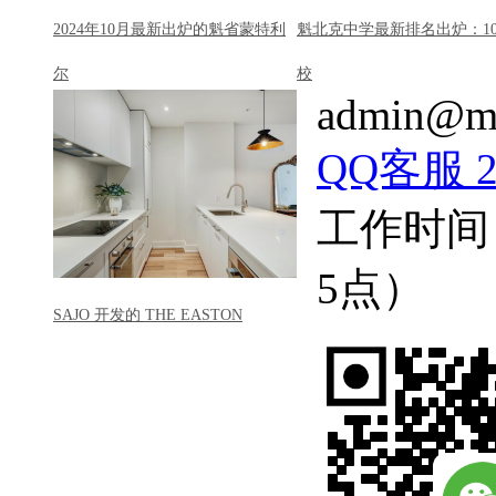
2024年10月最新出炉的魁省蒙特利
魁北克中学最新排名出炉：1
尔
校
admin@mo
QQ客服 22
工作时间
5点）
SAJO 开发的 THE EASTON