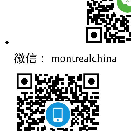
微信： montrealchina