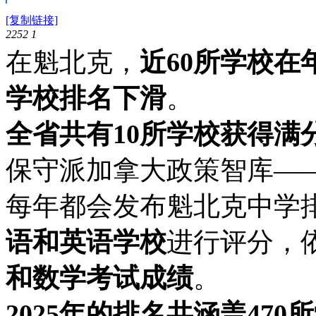
[复制链接]
2252
1
在魁北克，
近60所学校在
学校排名下滑
。
全省共有10所学校获得满
保守派加拿大政策智库——菲沙研究
每年都会发布魁北克中学
语和英语学校
进行评分，
和数学考试成绩
。
2025年的排名共涵盖470