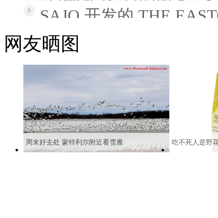
SAJO 开发的 THE EAS
8
网友晒图
周末好去处 蒙特利尔附近看雪雁
吃不死人是野