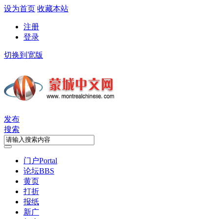
设为首页
收藏本站
注册
登录
切换到宽版
发布
搜索
门户
Portal
论坛
BBS
黄页
打折
报纸
新广