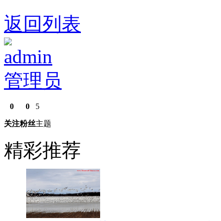
返回列表
admin
管理员
0
0
5
关注
粉丝
主题
精彩推荐