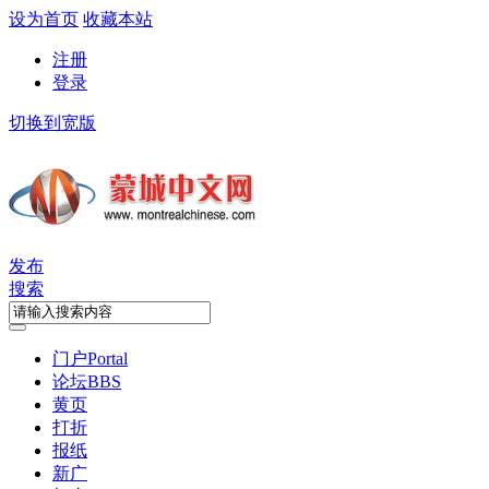
设为首页
收藏本站
注册
登录
切换到宽版
发布
搜索
门户
Portal
论坛
BBS
黄页
打折
报纸
新广