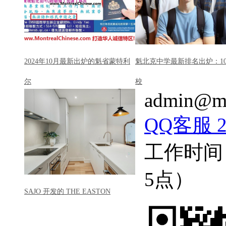
2024年10月最新出炉的魁省蒙特利
魁北克中学最新排名出炉：1
尔
校
admin@mo
QQ客服 22
工作时间
5点）
SAJO 开发的 THE EASTON