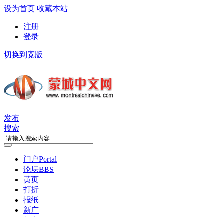
设为首页
收藏本站
注册
登录
切换到宽版
发布
搜索
门户
Portal
论坛
BBS
黄页
打折
报纸
新广