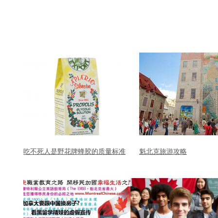
吃不死人是野花牌蜂胶的质量标准
魁北克旅游攻略