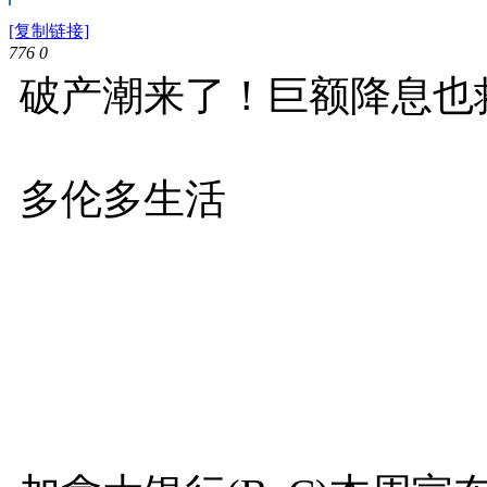
[复制链接]
776
0
破产潮来了！巨额降息也
多伦多生活