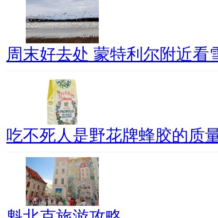
周末好去处 蒙特利尔附近看
吃不死人是野花牌蜂胶的质
魁北克旅游攻略