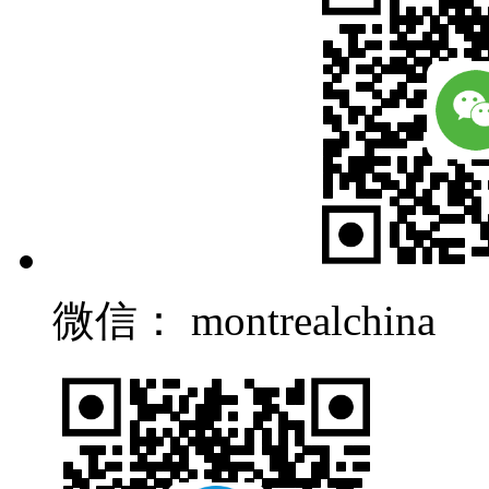
微信： montrealchina