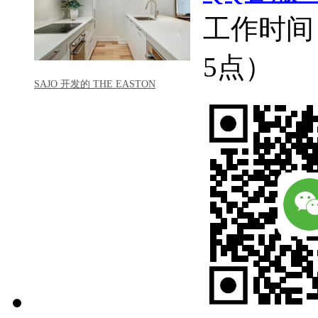
工作时间
5点）
SAJO 开发的 THE EASTON