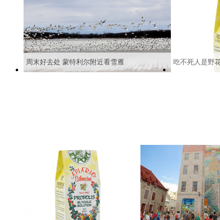
周末好去处 蒙特利尔附近看雪雁
吃不死人是野