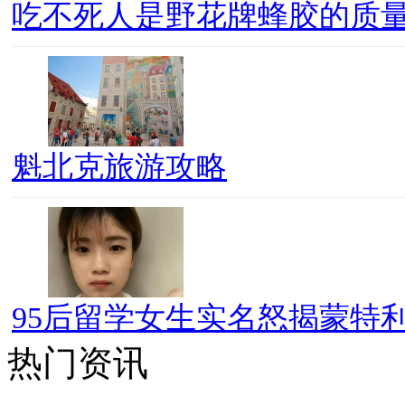
吃不死人是野花牌蜂胶的质
魁北克旅游攻略
95后留学女生实名怒揭蒙特利
热门资讯