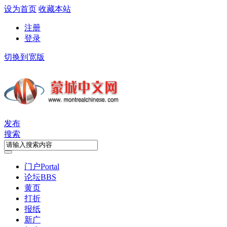
设为首页
收藏本站
注册
登录
切换到宽版
发布
搜索
门户
Portal
论坛
BBS
黄页
打折
报纸
新广